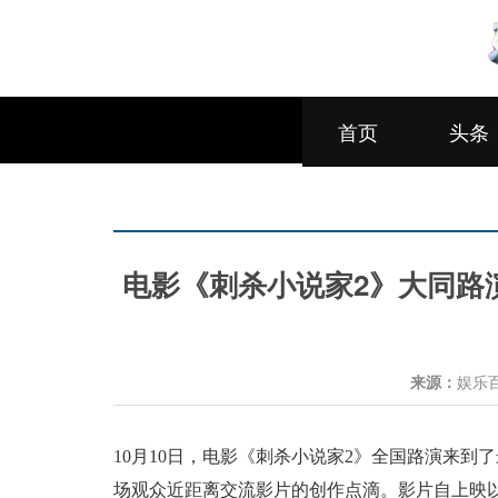
首页
头条
电影《刺杀小说家2》大同路
来源：
娱乐
10月10日，电影《刺杀小说家2》全国路演
来到了
场观众近距离交流影片
的
创作点滴。影片自上映