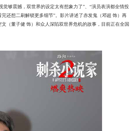
仅视觉够震撼，双世界的设定太有想象力了”、“演员表演都全情投
看完还想二刷解锁更多细节”。
影片讲述了赤发鬼（邓超 饰）再
空文（董子健 饰）和众人深陷双世界危机的故事，目前正在全国