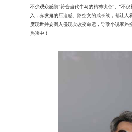
不少观众感慨“符合当代牛马的精神状态”、“不
入，赤发鬼的压迫感、路空文的成长线，都让人
度现世并妄图入侵现实改变命运，导致小说家路
热映中！