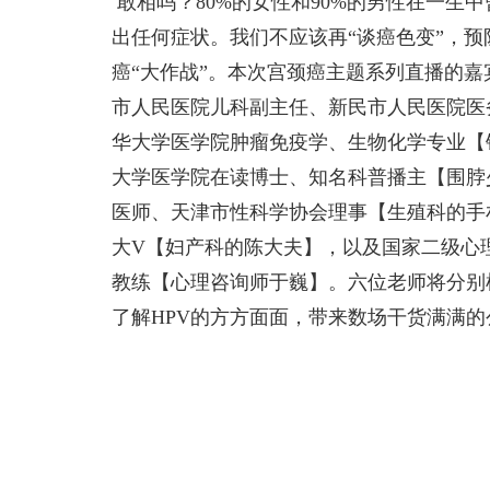
敢相吗？80%的女性和90%的男性在一生
出任何症状。我们不应该再“谈癌色变”，预
癌“大作战”。本次宫颈癌主题系列直播的
市人民医院儿科副主任、新民市人民医院医
华大学医学院肿瘤免疫学、生物化学专业【
大学医学院在读博士、知名科普播主【围脖
医师、天津市性科学协会理事【生殖科的手
大V【妇产科的陈大夫】，以及国家二级心
教练【心理咨询师于巍】。六位老师将分别
了解HPV的方方面面，带来数场干货满满的