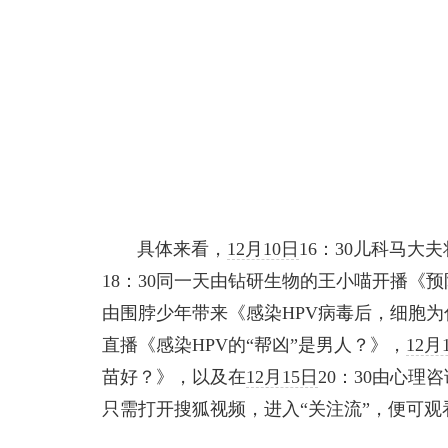
具体来看，
12月10日
16：30儿科马大
18：30同一天由钻研生物的王小喵开播《
由围脖少年带来《感染HPV病毒后，细胞
直播《感染HPV的“帮凶”是男人？》，
12月
苗好？》，以及在
12月15日
20：30由心
只需打开搜狐视频，进入“关注流”，便可观