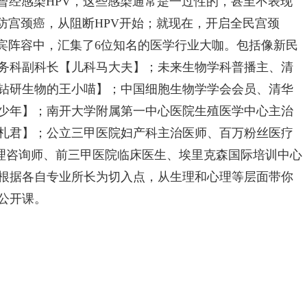
中曾经感染HPV，这些感染通常是一过性的，甚至不表现
防宫颈癌，从阻断HPV开始；就现在，开启全民宫颈
嘉宾阵容中，汇集了6位知名的医学行业大咖。包括像新民
务科副科长【儿科马大夫】；未来生物学科普播主、清
钻研生物的王小喵】；中国细胞生物学学会会员、清华
少年】；南开大学附属第一中心医院生殖医学中心主治
札君】；公立三甲医院妇产科主治医师、百万粉丝医疗
理咨询师、前三甲医院临床医生、埃里克森国际培训中心
根据各自专业所长为切入点，从生理和心理等层面带你
公开课。