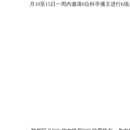
月10至15日一周内邀请6位科学播主进行6