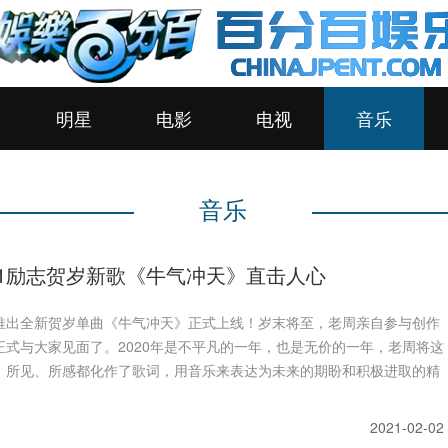
明星
电影
电视
音乐
音乐
21励志贺岁新歌《牛气冲天》直击人心
推出全新贺岁单曲《牛气冲天》正式上线！岁末将至，老周亲自参与创作
正式与大家见面了。2020年是不平凡的一年，也是无价的一年，老周将这
、所见、所感都化作了歌词，用音乐来表达为未来的期盼和积极进取的精
2021-02-02