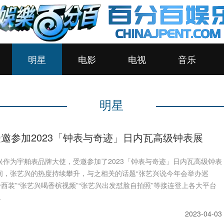
明星
电影
电视
音乐
明星
邀参加2023「钟表与奇迹」日内瓦高级钟表展
兴作为宇舶表品牌大使，受邀参加了2023「钟表与奇迹」日内瓦高级钟表
间，张艺兴的热度持续攀升，与之相关的话题“张艺兴说今年会举办巡
粉西装”“张艺兴喝香槟视频”“张艺兴出发怼脸自拍照”等接连登上各大平台
.
2023-04-03