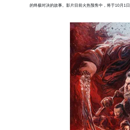
的终极对决的故事。影片目前火热预售中，将于10月1